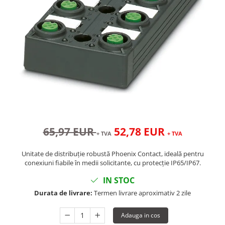
65,97 EUR
52,78 EUR
+ TVA
+ TVA
Unitate de distribuție robustă Phoenix Contact, ideală pentru
conexiuni fiabile în medii solicitante, cu protecție IP65/IP67.
IN STOC
Durata de livrare:
Termen livrare aproximativ 2 zile
Adauga in cos