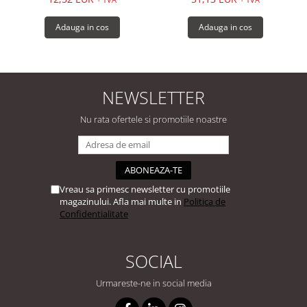
Adauga in cos
Adauga in cos
NEWSLETTER
Nu rata ofertele si promotiile noastre
Vreau sa primesc newsletter cu promotiile
magazinului. Afla mai multe in
Politica de
Confidentialitate
SOCIAL
Urmareste-ne in social media