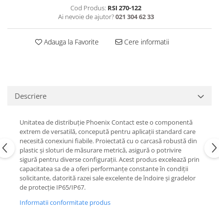
Cod Produs:
RSI 270-122
Ai nevoie de ajutor?
021 304 62 33
Adauga la Favorite
Cere informatii
Descriere
Unitatea de distribuție Phoenix Contact este o componentă
extrem de versatilă, concepută pentru aplicații standard care
necesită conexiuni fiabile. Proiectată cu o carcasă robustă din
plastic și sloturi de măsurare metrică, asigură o potrivire
sigură pentru diverse configurații. Acest produs excelează prin
capacitatea sa de a oferi performanțe constante în condiții
solicitante, datorită razei sale excelente de îndoire și gradelor
de protecție IP65/IP67.
Informatii conformitate produs