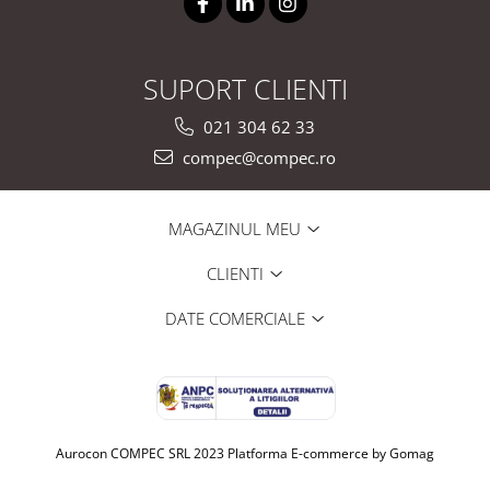
SUPORT CLIENTI
021 304 62 33
compec@compec.ro
MAGAZINUL MEU
CLIENTI
DATE COMERCIALE
Aurocon COMPEC SRL 2023
Platforma E-commerce by Gomag