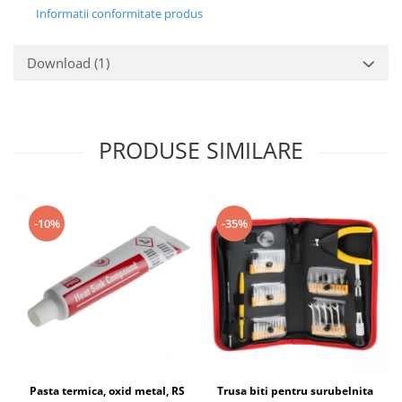
Informatii conformitate produs
Download (1)
PRODUSE SIMILARE
-10%
-35%
Pasta termica, oxid metal, RS
Trusa biti pentru surubelnita