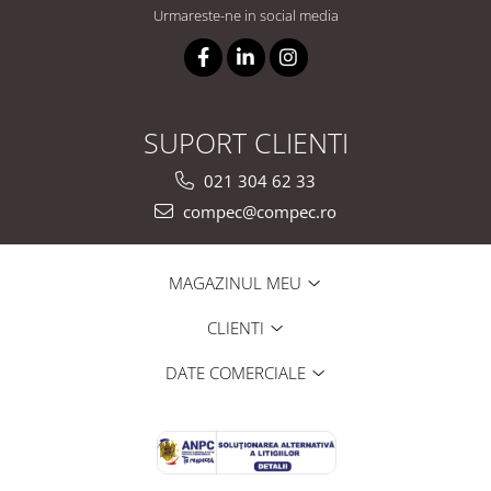
Urmareste-ne in social media
SUPORT CLIENTI
021 304 62 33
compec@compec.ro
MAGAZINUL MEU
CLIENTI
DATE COMERCIALE