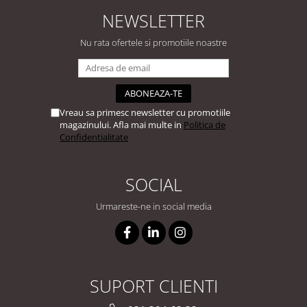
NEWSLETTER
Nu rata ofertele si promotiile noastre
Vreau sa primesc newsletter cu promotiile
magazinului. Afla mai multe in
Politica de
Confidentialitate
SOCIAL
Urmareste-ne in social media
SUPORT CLIENTI