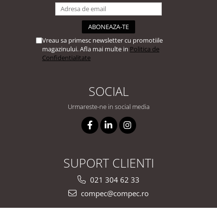
Vreau sa primesc newsletter cu promotiile
magazinului. Afla mai multe in
Politica de
Confidentialitate
SOCIAL
Urmareste-ne in social media
SUPORT CLIENTI
021 304 62 33
compec@compec.ro