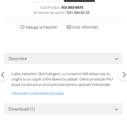
Cod Produs:
RSI 803-6975
Ai nevoie de ajutor?
021 304 62 33
Adauga la Favorite
Cere informatii
Descriere
Cablu rezistent, fără halogeni, cu conector M8 (drept sau în
unghi) la un capăt și fire libere la celălalt. Oferă protecție IP67
după conectare și sunt potrivite pentru aplicații industriale.
Informatii conformitate produs
Download (1)