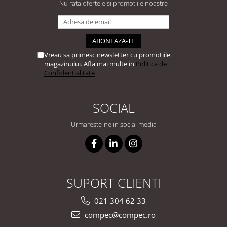
Nu rata ofertele si promotiile noastre
Vreau sa primesc newsletter cu promotiile
magazinului. Afla mai multe in
Politica de
Confidentialitate
SOCIAL
Urmareste-ne in social media
SUPORT CLIENTI
021 304 62 33
compec@compec.ro