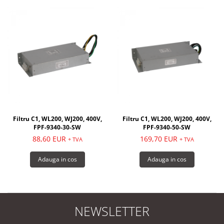
Filtru C1, WL200, WJ200, 400V,
Filtru C1, WL200, WJ200, 400V,
FPF-9340-30-SW
FPF-9340-50-SW
88,60 EUR
169,70 EUR
+ TVA
+ TVA
Adauga in cos
Adauga in cos
NEWSLETTER