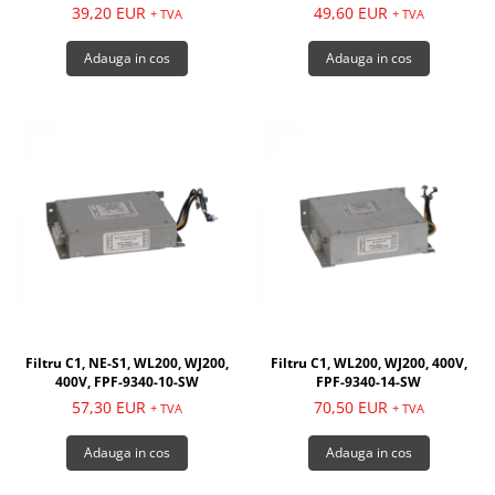
39,20 EUR
49,60 EUR
+ TVA
+ TVA
Adauga in cos
Adauga in cos
Filtru C1, NE-S1, WL200, WJ200,
Filtru C1, WL200, WJ200, 400V,
400V, FPF-9340-10-SW
FPF-9340-14-SW
57,30 EUR
70,50 EUR
+ TVA
+ TVA
Adauga in cos
Adauga in cos