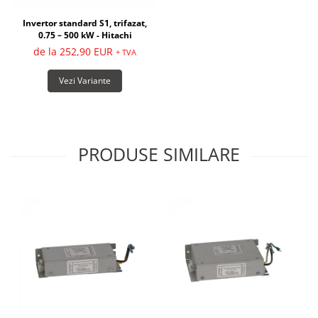
Invertor standard S1, trifazat,
0.75 – 500 kW - Hitachi
de la 252,90 EUR
+ TVA
Vezi Variante
PRODUSE SIMILARE