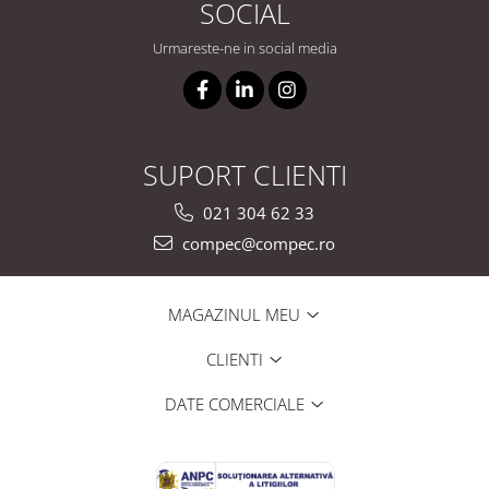
SOCIAL
Urmareste-ne in social media
SUPORT CLIENTI
021 304 62 33
compec@compec.ro
MAGAZINUL MEU
CLIENTI
DATE COMERCIALE