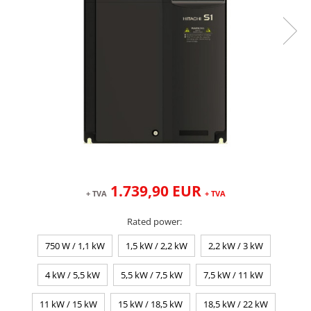
1.739,90 EUR
+ TVA
+ TVA
Rated power
:
750 W / 1,1 kW
1,5 kW / 2,2 kW
2,2 kW / 3 kW
4 kW / 5,5 kW
5,5 kW / 7,5 kW
7,5 kW / 11 kW
11 kW / 15 kW
15 kW / 18,5 kW
18,5 kW / 22 kW