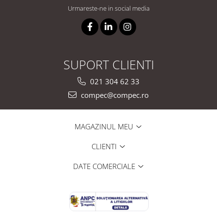
Urmareste-ne in social media
SUPORT CLIENTI
021 304 62 33
compec@compec.ro
MAGAZINUL MEU
CLIENTI
DATE COMERCIALE