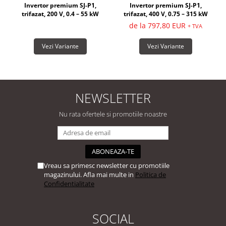
Invertor premium SJ-P1,
Invertor premium SJ-P1,
trifazat, 200 V, 0.4 – 55 kW
trifazat, 400 V, 0.75 – 315 kW
de la 797,80 EUR
+ TVA
Vezi Variante
Vezi Variante
NEWSLETTER
Nu rata ofertele si promotiile noastre
Vreau sa primesc newsletter cu promotiile
magazinului. Afla mai multe in
Politica de
Confidentialitate
SOCIAL