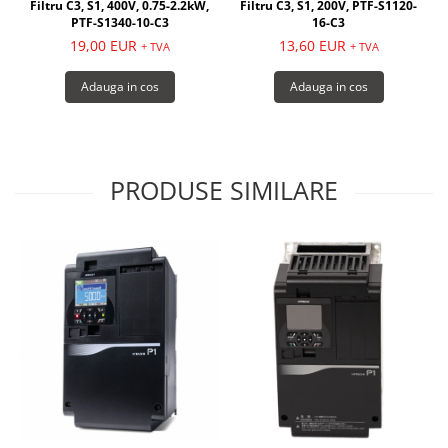
Filtru C3, S1, 400V, 0.75-2.2kW,
Filtru C3, S1, 200V, PTF-S1120-
PTF-S1340-10-C3
16-C3
19,00 EUR
13,60 EUR
+ TVA
+ TVA
Adauga in cos
Adauga in cos
PRODUSE SIMILARE