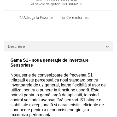
Ai nevoie de ajutor?
021 304 62 33
Adauga la Favorite
Cere informatii
Descriere
Gama S1 - noua generație de invertoare
Sensorless
Noua serie de
convertizoare de frecventa
S1
trifazată este percepută ca noul standard pentru
invertoarele de uz general, foarte flexibilă și ușor de
utilizat pentru o punere în funcțiune ușoară. Este
potrivit pentru o gamă largă de aplicații, folosind
control vectorial avansat fără senzori. S1 atinge o
stabilitate excepțională și caracteristici eficiente de
conducere pentru a economisi energie și a
maximiza performanța.