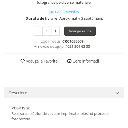
fotografice pe diverse materiale.
LA COMANDA
Durata de livrare:
Aproximativ 3 săptămâni.
Adauga in cos
Cod Produs:
CRC1035509
Ai nevoie de ajutor?
021 304 62 33
Adauga la Favorite
Cere informatii
Descriere
POSITIV 20
Realizarea plăcilor de circuite imprimate folosind procesul
fotopozitiv.