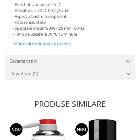
- Punct de aprindere <0 °C
- Densitate la 20 °C 0,87 g/cm3
- Aspect albastru transparent
- Fotosensibilitate
- Spectrală maximă 340-420 mm (UV-A)
- Timp de uscare la 70 °C 15 minute
Informatii conformitate produs
Caracteristici
Download (2)
PRODUSE SIMILARE
NOU
NOU