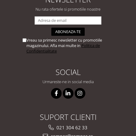
Nu rata ofertele si promotiile noastre
Vreau sa primesc newsletter cu promotiile
magazinului. Afla mai multe in
Politica de
Confidentialitate
SOCIAL
Urmareste-ne in social media
SUPORT CLIENTI
021 304 62 33