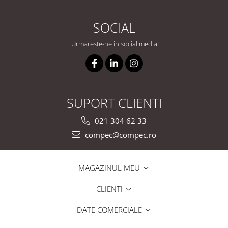
SOCIAL
Urmareste-ne in social media
SUPORT CLIENTI
021 304 62 33
compec@compec.ro
MAGAZINUL MEU
CLIENTI
DATE COMERCIALE