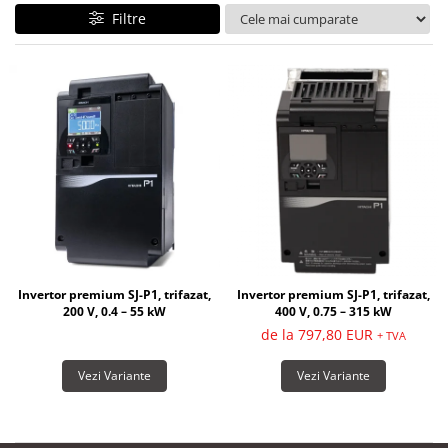
Filtre
Invertor premium SJ-P1, trifazat,
Invertor premium SJ-P1, trifazat,
200 V, 0.4 – 55 kW
400 V, 0.75 – 315 kW
de la 797,80 EUR
+ TVA
Vezi Variante
Vezi Variante