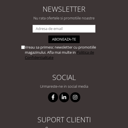
NEWSLETTER
Nu rata ofertele si promotiile noastre
Vreau sa primesc newsletter cu promotiile
magazinului. Afla mai multe in
Politica de
Confidentialitate
SOCIAL
Urmareste-ne in social media
SUPORT CLIENTI