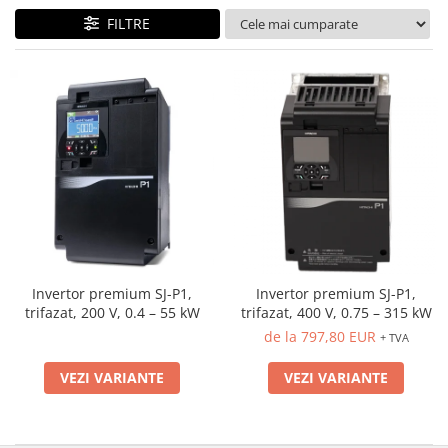
FILTRE
Invertor premium SJ-P1,
Invertor premium SJ-P1,
trifazat, 200 V, 0.4 – 55 kW
trifazat, 400 V, 0.75 – 315 kW
de la 797,80 EUR
+ TVA
VEZI VARIANTE
VEZI VARIANTE