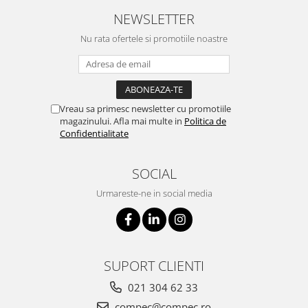
NEWSLETTER
Nu rata ofertele si promotiile noastre
Vreau sa primesc newsletter cu promotiile
magazinului. Afla mai multe in
Politica de
Confidentialitate
SOCIAL
Urmareste-ne in social media
SUPORT CLIENTI
021 304 62 33
compec@compec.ro