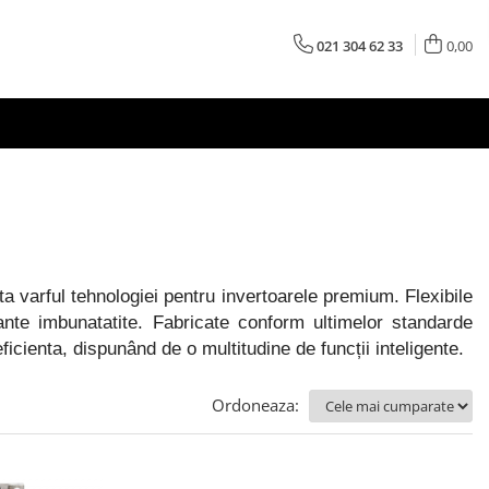
021 304 62 33
0,00
a varful tehnologiei pentru invertoarele premium. Flexibile
mante imbunatatite. Fabricate conform ultimelor standarde
eficienta, dispunând de o multitudine de funcții inteligente.
Ordoneaza: