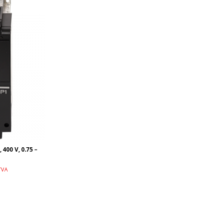
 400 V, 0.75 –
TVA