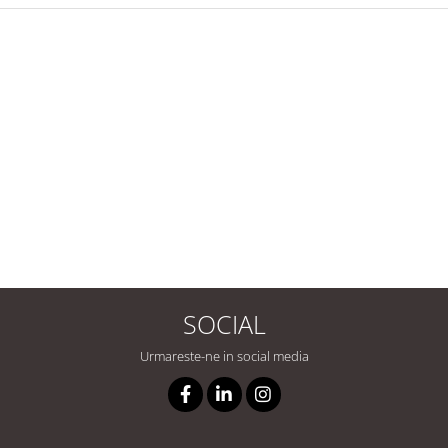
SOCIAL
Urmareste-ne in social media