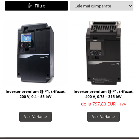
Filtre
Invertor premium SJ-P1, trifazat,
Invertor premium SJ-P1, trifazat,
200 V, 0.4 – 55 kW
400 V, 0.75 – 315 kW
de la 797,80 EUR
+ TVA
Vezi Variante
Vezi Variante