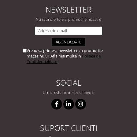
NEWSLETTER
Nu rata ofertele si promotiile noastre
Vreau sa primesc newsletter cu promotiile
magazinului. Afla mai multe in
Politica de
Confidentialitate
SOCIAL
Urmareste-ne in social media
SUPORT CLIENTI