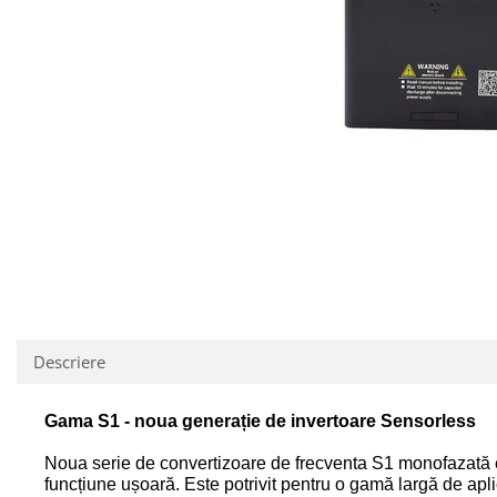
Descriere
Gama S1 - noua generație de invertoare Sensorless
Noua serie de
convertizoare de frecventa
S1 monofazată es
funcțiune ușoară. Este potrivit pentru o gamă largă de aplica