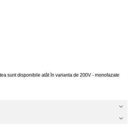
ea sunt disponibile atât în varianta de
200V - monofazate