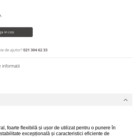
e.
a in cos
ie de ajutor?
021 304 62 33
 informatii
foarte flexibilă și ușor de utilizat pentru o punere în
tabilitate excepțională și caracteristici eficiente de