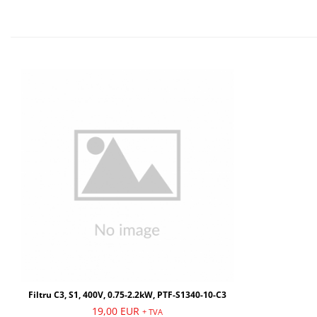
Filtru C3, S1, 400V, 0.75-2.2kW, PTF-S1340-10-C3
19,00 EUR
+ TVA