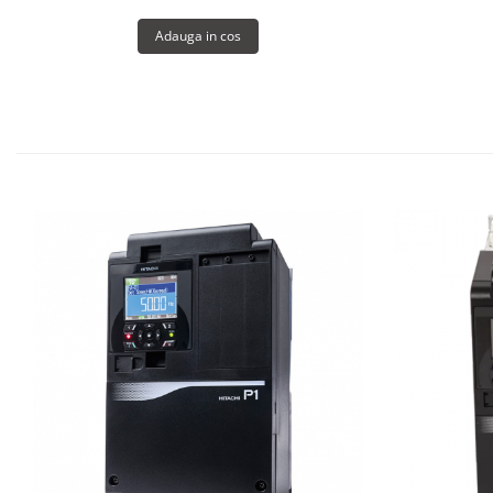
Adauga in cos